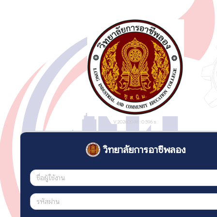
V:20260048 : 0.596 s.
วิทยาลัยการอาชีพลอง